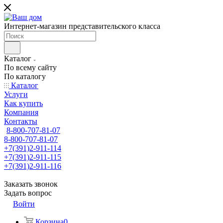
Интернет-магазин представительского класса
Каталог
По всему сайту
По каталогу
Каталог
Услуги
Как купить
Компания
Контакты
8-800-707-81-07
8-800-707-81-07
+7(391)2-911-114
+7(391)2-911-115
+7(391)2-911-116
Заказать звонок
Задать вопрос
Войти
Корзина
0