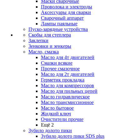
Маски сварочные
Проволока и электроды
Аксессуары для сварки
Сварочный аппарат
Лампы паяльные
Пуско-зарядные устройства
Скобы для степлера
Заклепки
Зенковки и зенкеры
Масло, смазка
Масло для 4т двигателей
Смазки всякие
Прочее смазочное
Масло для 2т двигателей
Герметик прокладка
Масло для компрессоров
Масло для пильных цепей
Масло гидравлическое
Масло трансмиссионное
Масло бытовое
Жидкий ключ
Очистители прочие
Ещё 2
Зубило долото пики
Зубило долото пики SDS plus