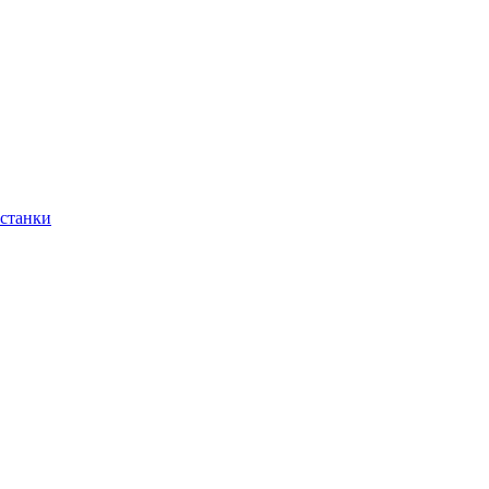
 станки