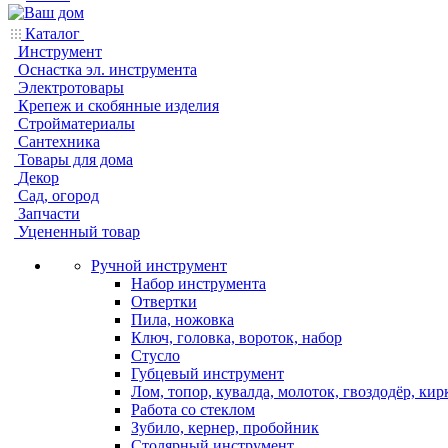
Каталог
Инструмент
Оснастка эл. инструмента
Электротовары
Крепеж и скобянные изделия
Стройматериалы
Сантехника
Товары для дома
Декор
Сад, огород
Запчасти
Уцененный товар
Ручной инструмент
Набор инструмента
Отвертки
Пила, ножовка
Ключ, головка, вороток, набор
Стусло
Губцевый инструмент
Лом, топор, кувалда, молоток, гвоздодёр, кир
Работа со стеклом
Зубило, кернер, пробойник
Столярный инструмент