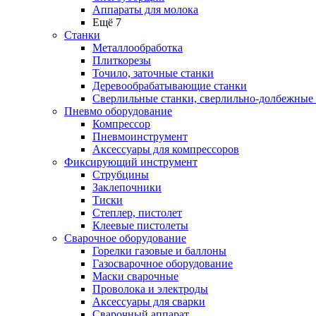
Аппараты для молока
Ещё 7
Станки
Металлообработка
Плиткорезы
Точило, заточные станки
Деревообрабатывающие станки
Сверлильные станки, сверлильно-долбежные
Пневмо оборудование
Компрессор
Пневмоинструмент
Аксессуары для компрессоров
Фиксирующий инструмент
Струбцины
Заклепочники
Тиски
Степлер, пистолет
Клеевые пистолеты
Сварочное оборудование
Горелки газовые и баллоны
Газосварочное оборудование
Маски сварочные
Проволока и электроды
Аксессуары для сварки
Сварочный аппарат