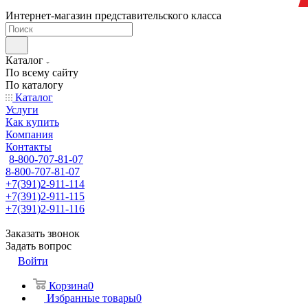
Интернет-магазин представительского класса
Каталог
По всему сайту
По каталогу
Каталог
Услуги
Как купить
Компания
Контакты
8-800-707-81-07
8-800-707-81-07
+7(391)2-911-114
+7(391)2-911-115
+7(391)2-911-116
Заказать звонок
Задать вопрос
Войти
Корзина
0
Избранные товары
0