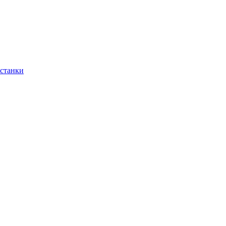
 станки