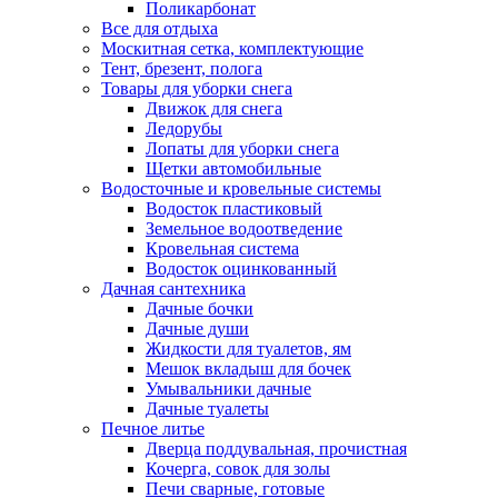
Поликарбонат
Все для отдыха
Москитная сетка, комплектующие
Тент, брезент, полога
Товары для уборки снега
Движок для снега
Ледорубы
Лопаты для уборки снега
Щетки автомобильные
Водосточные и кровельные системы
Водосток пластиковый
Земельное водоотведение
Кровельная система
Водосток оцинкованный
Дачная сантехника
Дачные бочки
Дачные души
Жидкости для туалетов, ям
Мешок вкладыш для бочек
Умывальники дачные
Дачные туалеты
Печное литье
Дверца поддувальная, прочистная
Кочерга, совок для золы
Печи сварные, готовые