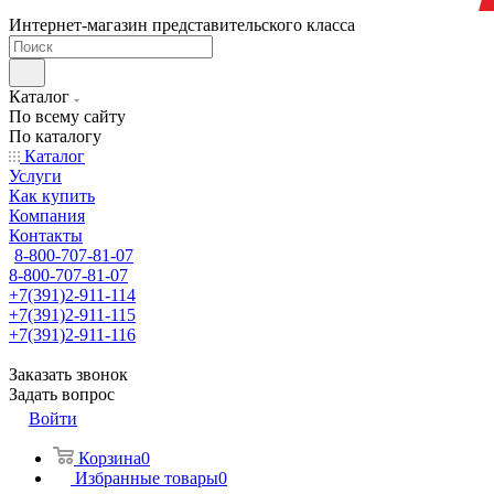
Интернет-магазин представительского класса
Каталог
По всему сайту
По каталогу
Каталог
Услуги
Как купить
Компания
Контакты
8-800-707-81-07
8-800-707-81-07
+7(391)2-911-114
+7(391)2-911-115
+7(391)2-911-116
Заказать звонок
Задать вопрос
Войти
Корзина
0
Избранные товары
0