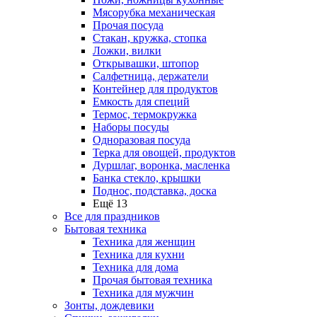
Мясорубка механическая
Прочая посуда
Стакан, кружка, стопка
Ложки, вилки
Открывашки, штопор
Салфетница, держатели
Контейнер для продуктов
Емкость для специй
Термос, термокружка
Наборы посуды
Одноразовая посуда
Терка для овощей, продуктов
Дуршлаг, воронка, масленка
Банка стекло, крышки
Поднос, подставка, доска
Ещё 13
Все для праздников
Бытовая техника
Техника для женщин
Техника для кухни
Техника для дома
Прочая бытовая техника
Техника для мужчин
Зонты, дождевики