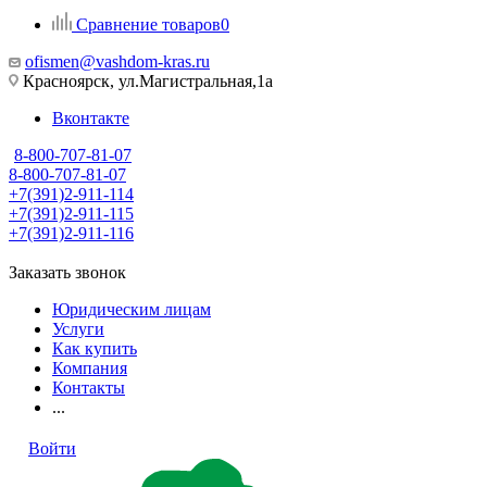
Сравнение товаров
0
ofismen@vashdom-kras.ru
Красноярск, ул.Магистральная,1а
Вконтакте
8-800-707-81-07
8-800-707-81-07
+7(391)2-911-114
+7(391)2-911-115
+7(391)2-911-116
Заказать звонок
Юридическим лицам
Услуги
Как купить
Компания
Контакты
...
Войти