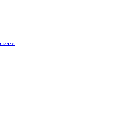
 станки