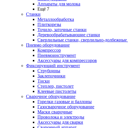
Аппараты для молока
Ещё 7
Станки
Металлообработка
Плиткорезы
Точило, заточные станки
Деревообрабатывающие станки
Сверлильные станки, сверлильно-долбежные
Пневмо оборудование
Компрессор
Пневмоинструмент
Аксессуары для компрессоров
Фиксирующий инструмент
Струбцины
Заклепочники
Тиски
Степлер, пистолет
Клеевые пистолеты
Сварочное оборудование
Горелки газовые и баллоны
Газосварочное оборудование
Маски сварочные
Проволока и электроды
Аксессуары для сварки
Сварочный аппарат