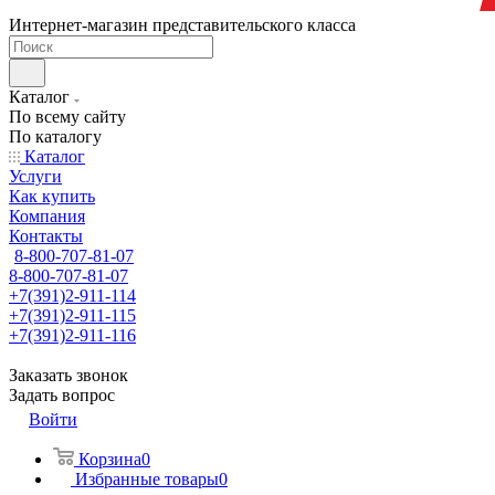
Интернет-магазин представительского класса
Каталог
По всему сайту
По каталогу
Каталог
Услуги
Как купить
Компания
Контакты
8-800-707-81-07
8-800-707-81-07
+7(391)2-911-114
+7(391)2-911-115
+7(391)2-911-116
Заказать звонок
Задать вопрос
Войти
Корзина
0
Избранные товары
0