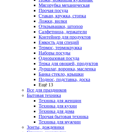
Мясорубка механическая
Прочая посуда
Стакан, кружка, стопка
Ложки, вилки
Открывашки, штопор
Салфетница, держатели
Контейнер для продуктов
Емкость для специй
Термос, термокружка
Наборы посуды
Одноразовая посуда
Терка для овощей, продуктов
Дуршлаг, воронка, масленка
Банка стекло, крышки
Поднос, подставка, доска
Ещё 13
Все для праздников
Бытовая техника
Техника для женщин
Техника для кухни
Техника для дома
Прочая бытовая техника
Техника для мужчин
Зонты, дождевики