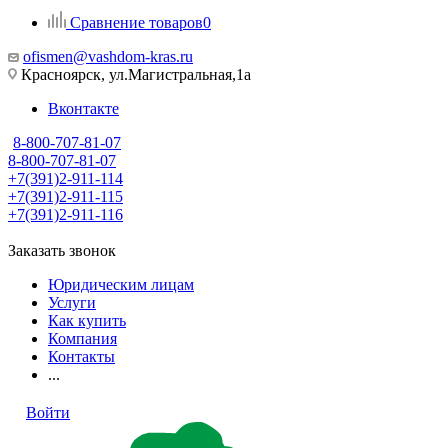
Сравнение товаров
0
ofismen@vashdom-kras.ru
Красноярск, ул.Магистральная,1а
Вконтакте
8-800-707-81-07
8-800-707-81-07
+7(391)2-911-114
+7(391)2-911-115
+7(391)2-911-116
Заказать звонок
Юридическим лицам
Услуги
Как купить
Компания
Контакты
...
Войти