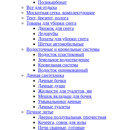
Поликарбонат
Все для отдыха
Москитная сетка, комплектующие
Тент, брезент, полога
Товары для уборки снега
Движок для снега
Ледорубы
Лопаты для уборки снега
Щетки автомобильные
Водосточные и кровельные системы
Водосток пластиковый
Земельное водоотведение
Кровельная система
Водосток оцинкованный
Дачная сантехника
Дачные бочки
Дачные души
Жидкости для туалетов, ям
Мешок вкладыш для бочек
Умывальники дачные
Дачные туалеты
Печное литье
Дверца поддувальная, прочистная
Кочерга, совок для золы
Печи сварные, готовые