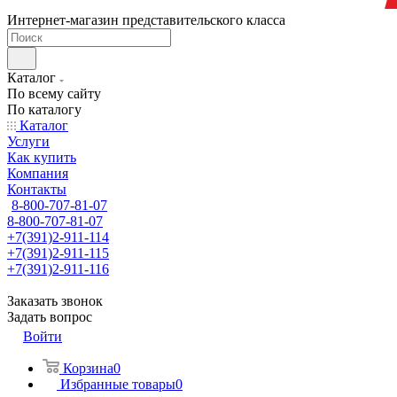
Интернет-магазин представительского класса
Каталог
По всему сайту
По каталогу
Каталог
Услуги
Как купить
Компания
Контакты
8-800-707-81-07
8-800-707-81-07
+7(391)2-911-114
+7(391)2-911-115
+7(391)2-911-116
Заказать звонок
Задать вопрос
Войти
Корзина
0
Избранные товары
0