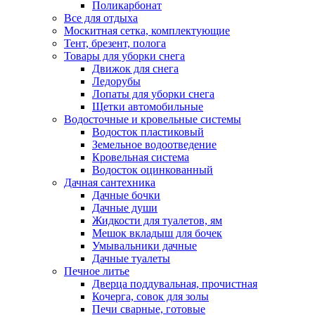
Поликарбонат
Все для отдыха
Москитная сетка, комплектующие
Тент, брезент, полога
Товары для уборки снега
Движок для снега
Ледорубы
Лопаты для уборки снега
Щетки автомобильные
Водосточные и кровельные системы
Водосток пластиковый
Земельное водоотведение
Кровельная система
Водосток оцинкованный
Дачная сантехника
Дачные бочки
Дачные души
Жидкости для туалетов, ям
Мешок вкладыш для бочек
Умывальники дачные
Дачные туалеты
Печное литье
Дверца поддувальная, прочистная
Кочерга, совок для золы
Печи сварные, готовые