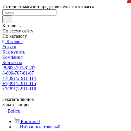
Интернет-магазин представительского класса
Каталог
По всему сайту
По каталогу
Каталог
Услуги
Как купить
Компания
Контакты
8-800-707-81-07
8-800-707-81-07
+7(391)2-911-114
+7(391)2-911-115
+7(391)2-911-116
Заказать звонок
Задать вопрос
Войти
Корзина
0
Избранные товары
0