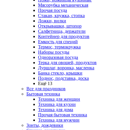
Мясорубка механическая
Прочая посуда
Стакан, кружка, стопка
Ложки, вилки
Открывашки, штопор
Салфетница, держатели
Контейнер для продуктов
Емкость для специй
Термос, термокружка
Наборы посуды
Одноразовая посуда
Терка для овощей, продуктов
Дуршлаг, воронка, масленка
Банка стекло, крышки
Поднос, подставка, доска
Ещё 13
Все для праздников
Бытовая техника
Техника для женщин
Техника для кухни
Техника для дома
Прочая бытовая техника
Техника для мужчин
Зонты, дождевики