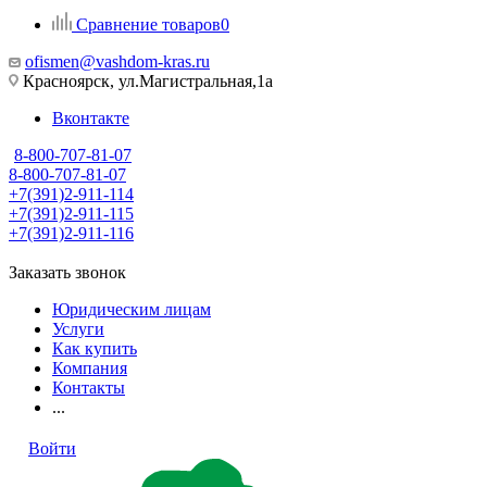
Сравнение товаров
0
ofismen@vashdom-kras.ru
Красноярск, ул.Магистральная,1а
Вконтакте
8-800-707-81-07
8-800-707-81-07
+7(391)2-911-114
+7(391)2-911-115
+7(391)2-911-116
Заказать звонок
Юридическим лицам
Услуги
Как купить
Компания
Контакты
...
Войти