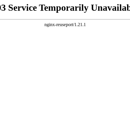
03 Service Temporarily Unavailab
nginx-reuseport/1.21.1