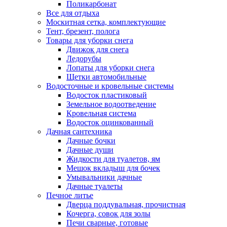
Поликарбонат
Все для отдыха
Москитная сетка, комплектующие
Тент, брезент, полога
Товары для уборки снега
Движок для снега
Ледорубы
Лопаты для уборки снега
Щетки автомобильные
Водосточные и кровельные системы
Водосток пластиковый
Земельное водоотведение
Кровельная система
Водосток оцинкованный
Дачная сантехника
Дачные бочки
Дачные души
Жидкости для туалетов, ям
Мешок вкладыш для бочек
Умывальники дачные
Дачные туалеты
Печное литье
Дверца поддувальная, прочистная
Кочерга, совок для золы
Печи сварные, готовые