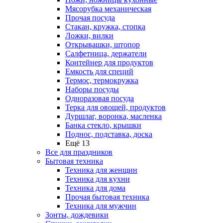
Мясорубка механическая
Прочая посуда
Стакан, кружка, стопка
Ложки, вилки
Открывашки, штопор
Салфетница, держатели
Контейнер для продуктов
Емкость для специй
Термос, термокружка
Наборы посуды
Одноразовая посуда
Терка для овощей, продуктов
Дуршлаг, воронка, масленка
Банка стекло, крышки
Поднос, подставка, доска
Ещё 13
Все для праздников
Бытовая техника
Техника для женщин
Техника для кухни
Техника для дома
Прочая бытовая техника
Техника для мужчин
Зонты, дождевики