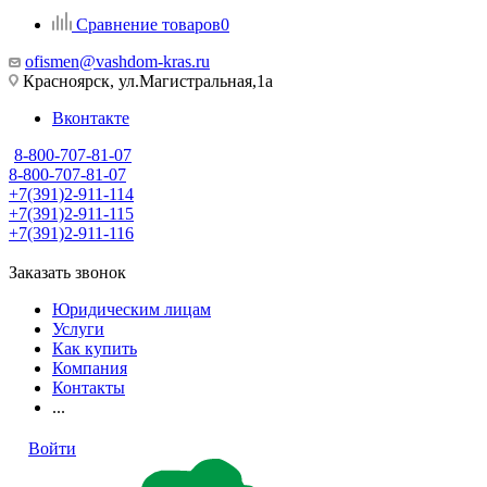
Сравнение товаров
0
ofismen@vashdom-kras.ru
Красноярск, ул.Магистральная,1а
Вконтакте
8-800-707-81-07
8-800-707-81-07
+7(391)2-911-114
+7(391)2-911-115
+7(391)2-911-116
Заказать звонок
Юридическим лицам
Услуги
Как купить
Компания
Контакты
...
Войти