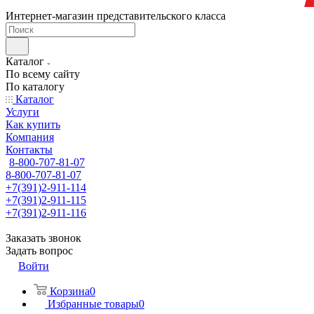
Интернет-магазин представительского класса
Каталог
По всему сайту
По каталогу
Каталог
Услуги
Как купить
Компания
Контакты
8-800-707-81-07
8-800-707-81-07
+7(391)2-911-114
+7(391)2-911-115
+7(391)2-911-116
Заказать звонок
Задать вопрос
Войти
Корзина
0
Избранные товары
0