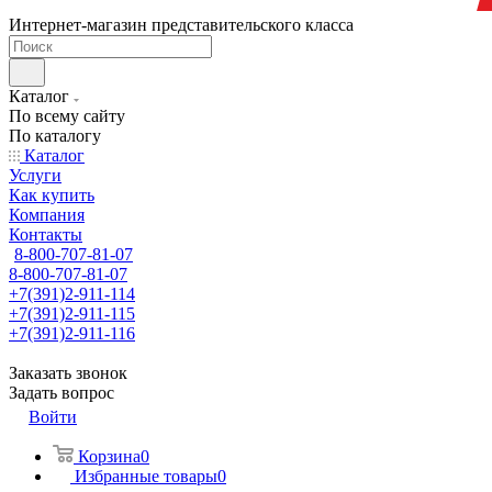
Интернет-магазин представительского класса
Каталог
По всему сайту
По каталогу
Каталог
Услуги
Как купить
Компания
Контакты
8-800-707-81-07
8-800-707-81-07
+7(391)2-911-114
+7(391)2-911-115
+7(391)2-911-116
Заказать звонок
Задать вопрос
Войти
Корзина
0
Избранные товары
0