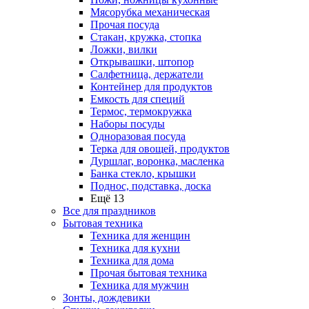
Мясорубка механическая
Прочая посуда
Стакан, кружка, стопка
Ложки, вилки
Открывашки, штопор
Салфетница, держатели
Контейнер для продуктов
Емкость для специй
Термос, термокружка
Наборы посуды
Одноразовая посуда
Терка для овощей, продуктов
Дуршлаг, воронка, масленка
Банка стекло, крышки
Поднос, подставка, доска
Ещё 13
Все для праздников
Бытовая техника
Техника для женщин
Техника для кухни
Техника для дома
Прочая бытовая техника
Техника для мужчин
Зонты, дождевики