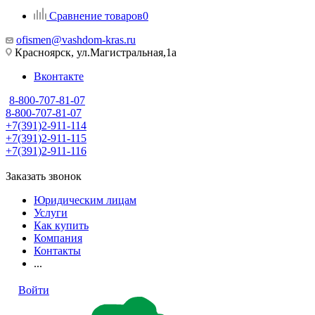
Сравнение товаров
0
ofismen@vashdom-kras.ru
Красноярск, ул.Магистральная,1а
Вконтакте
8-800-707-81-07
8-800-707-81-07
+7(391)2-911-114
+7(391)2-911-115
+7(391)2-911-116
Заказать звонок
Юридическим лицам
Услуги
Как купить
Компания
Контакты
...
Войти