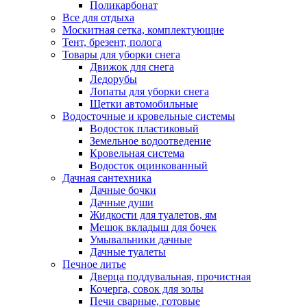
Поликарбонат
Все для отдыха
Москитная сетка, комплектующие
Тент, брезент, полога
Товары для уборки снега
Движок для снега
Ледорубы
Лопаты для уборки снега
Щетки автомобильные
Водосточные и кровельные системы
Водосток пластиковый
Земельное водоотведение
Кровельная система
Водосток оцинкованный
Дачная сантехника
Дачные бочки
Дачные души
Жидкости для туалетов, ям
Мешок вкладыш для бочек
Умывальники дачные
Дачные туалеты
Печное литье
Дверца поддувальная, прочистная
Кочерга, совок для золы
Печи сварные, готовые