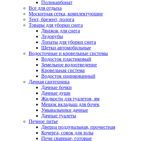
Поликарбонат
Все для отдыха
Москитная сетка, комплектующие
Тент, брезент, полога
Товары для уборки снега
Движок для снега
Ледорубы
Лопаты для уборки снега
Щетки автомобильные
Водосточные и кровельные системы
Водосток пластиковый
Земельное водоотведение
Кровельная система
Водосток оцинкованный
Дачная сантехника
Дачные бочки
Дачные души
Жидкости для туалетов, ям
Мешок вкладыш для бочек
Умывальники дачные
Дачные туалеты
Печное литье
Дверца поддувальная, прочистная
Кочерга, совок для золы
Печи сварные, готовые