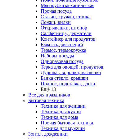
Мясорубка механическая
Прочая посуда
Стакан, кружка, стопка
Ложки, вилки
Открывашки, штопор
Салфетница, держатели
Контейнер для продуктов
Емкость для специй
Термос, термокружка
Наборы посуды
Одноразовая посуда
Терка для овощей, продуктов
Дуршлаг, воронка, масленка
Банка стекло, крышки
Поднос, подставка, доска
Ещё 13
Все для праздников
Бытовая техника
Техника для женщин
Техника для кухни
Техника для дома
Прочая бытовая техника
Техника для мужчин
Зонты, дождевики