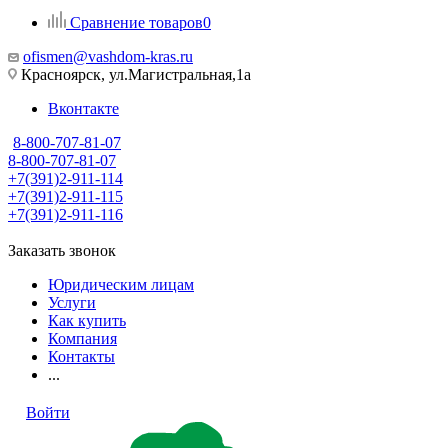
Сравнение товаров
0
ofismen@vashdom-kras.ru
Красноярск, ул.Магистральная,1а
Вконтакте
8-800-707-81-07
8-800-707-81-07
+7(391)2-911-114
+7(391)2-911-115
+7(391)2-911-116
Заказать звонок
Юридическим лицам
Услуги
Как купить
Компания
Контакты
...
Войти