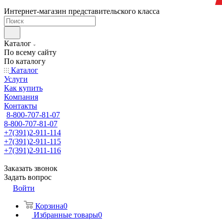
Интернет-магазин представительского класса
Каталог
По всему сайту
По каталогу
Каталог
Услуги
Как купить
Компания
Контакты
8-800-707-81-07
8-800-707-81-07
+7(391)2-911-114
+7(391)2-911-115
+7(391)2-911-116
Заказать звонок
Задать вопрос
Войти
Корзина
0
Избранные товары
0