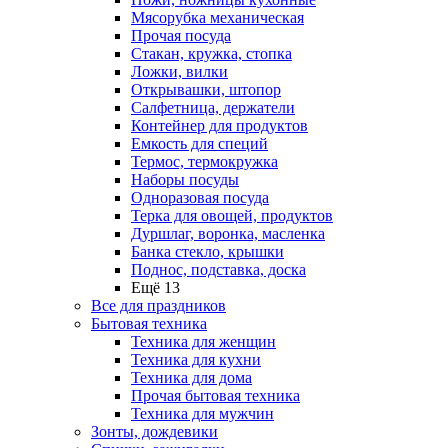
Мясорубка механическая
Прочая посуда
Стакан, кружка, стопка
Ложки, вилки
Открывашки, штопор
Салфетница, держатели
Контейнер для продуктов
Емкость для специй
Термос, термокружка
Наборы посуды
Одноразовая посуда
Терка для овощей, продуктов
Дуршлаг, воронка, масленка
Банка стекло, крышки
Поднос, подставка, доска
Ещё 13
Все для праздников
Бытовая техника
Техника для женщин
Техника для кухни
Техника для дома
Прочая бытовая техника
Техника для мужчин
Зонты, дождевики