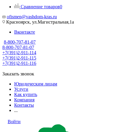
Сравнение товаров
0
ofismen@vashdom-kras.ru
Красноярск, ул.Магистральная,1а
Вконтакте
8-800-707-81-07
8-800-707-81-07
+7(391)2-911-114
+7(391)2-911-115
+7(391)2-911-116
Заказать звонок
Юридическим лицам
Услуги
Как купить
Компания
Контакты
...
Войти