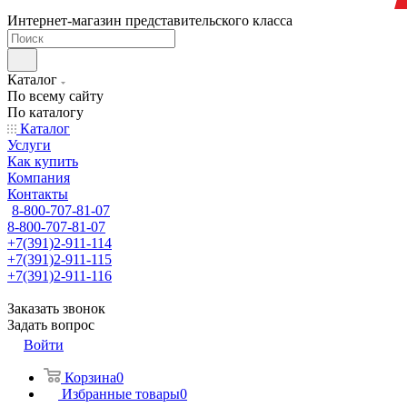
Интернет-магазин представительского класса
Каталог
По всему сайту
По каталогу
Каталог
Услуги
Как купить
Компания
Контакты
8-800-707-81-07
8-800-707-81-07
+7(391)2-911-114
+7(391)2-911-115
+7(391)2-911-116
Заказать звонок
Задать вопрос
Войти
Корзина
0
Избранные товары
0