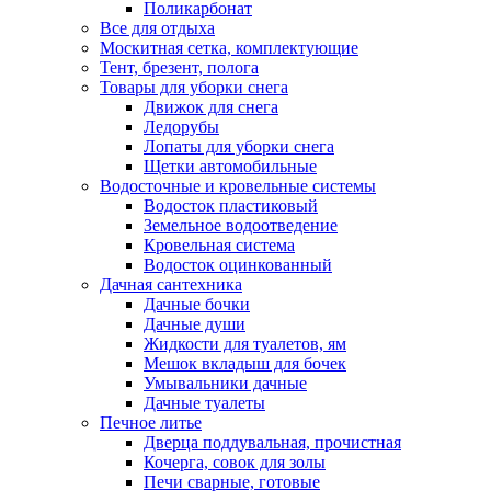
Поликарбонат
Все для отдыха
Москитная сетка, комплектующие
Тент, брезент, полога
Товары для уборки снега
Движок для снега
Ледорубы
Лопаты для уборки снега
Щетки автомобильные
Водосточные и кровельные системы
Водосток пластиковый
Земельное водоотведение
Кровельная система
Водосток оцинкованный
Дачная сантехника
Дачные бочки
Дачные души
Жидкости для туалетов, ям
Мешок вкладыш для бочек
Умывальники дачные
Дачные туалеты
Печное литье
Дверца поддувальная, прочистная
Кочерга, совок для золы
Печи сварные, готовые