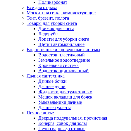
Поликарбонат
Все для отдыха
Москитная сетка, комплектующие
Тент, брезент, полога
Товары для уборки снега
Движок для снега
Ледорубы
Лопаты для уборки снега
Щетки автомобильные
Водосточные и кровельные системы
Водосток пластиковый
Земельное водоотведение
Кровельная система
Водосток оцинкованный
Дачная сантехника
Дачные бочки
Дачные души
Жидкости для туалетов, ям
Мешок вкладыш для бочек
Умывальники дачные
Дачные туалеты
Печное литье
Дверца поддувальная, прочистная
Кочерга, совок для золы
Печи сварные, готовые