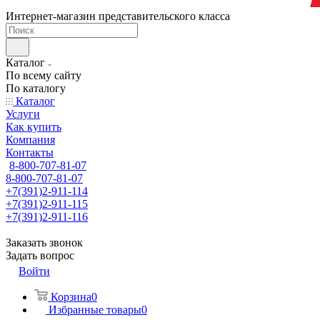
Интернет-магазин представительского класса
Каталог
По всему сайту
По каталогу
Каталог
Услуги
Как купить
Компания
Контакты
8-800-707-81-07
8-800-707-81-07
+7(391)2-911-114
+7(391)2-911-115
+7(391)2-911-116
Заказать звонок
Задать вопрос
Войти
Корзина
0
Избранные товары
0