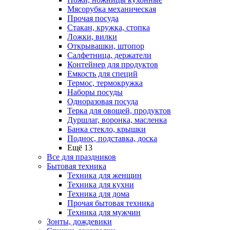
Мясорубка механическая
Прочая посуда
Стакан, кружка, стопка
Ложки, вилки
Открывашки, штопор
Салфетница, держатели
Контейнер для продуктов
Емкость для специй
Термос, термокружка
Наборы посуды
Одноразовая посуда
Терка для овощей, продуктов
Дуршлаг, воронка, масленка
Банка стекло, крышки
Поднос, подставка, доска
Ещё 13
Все для праздников
Бытовая техника
Техника для женщин
Техника для кухни
Техника для дома
Прочая бытовая техника
Техника для мужчин
Зонты, дождевики