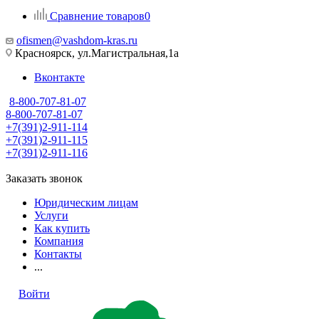
Сравнение товаров
0
ofismen@vashdom-kras.ru
Красноярск, ул.Магистральная,1а
Вконтакте
8-800-707-81-07
8-800-707-81-07
+7(391)2-911-114
+7(391)2-911-115
+7(391)2-911-116
Заказать звонок
Юридическим лицам
Услуги
Как купить
Компания
Контакты
...
Войти