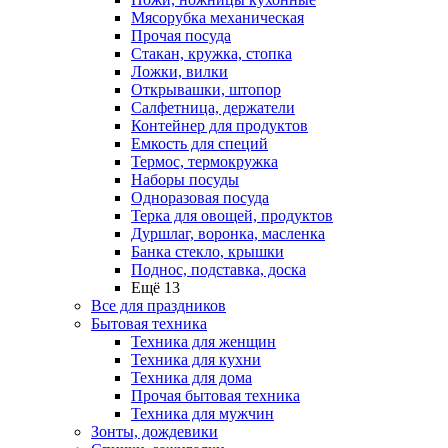
Мясорубка механическая
Прочая посуда
Стакан, кружка, стопка
Ложки, вилки
Открывашки, штопор
Салфетница, держатели
Контейнер для продуктов
Емкость для специй
Термос, термокружка
Наборы посуды
Одноразовая посуда
Терка для овощей, продуктов
Дуршлаг, воронка, масленка
Банка стекло, крышки
Поднос, подставка, доска
Ещё 13
Все для праздников
Бытовая техника
Техника для женщин
Техника для кухни
Техника для дома
Прочая бытовая техника
Техника для мужчин
Зонты, дождевики