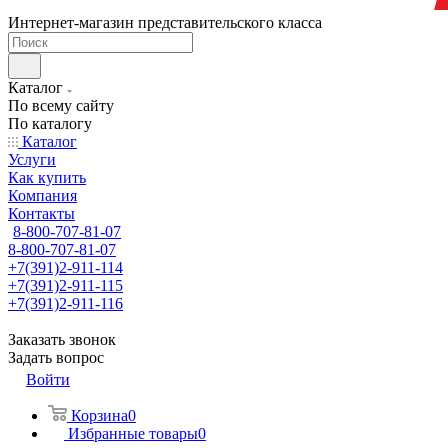
Интернет-магазин представительского класса
Каталог
По всему сайту
По каталогу
Каталог
Услуги
Как купить
Компания
Контакты
8-800-707-81-07
8-800-707-81-07
+7(391)2-911-114
+7(391)2-911-115
+7(391)2-911-116
Заказать звонок
Задать вопрос
Войти
Корзина
0
Избранные товары
0