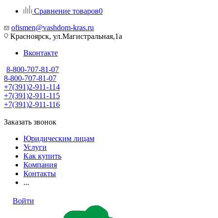
Сравнение товаров
0
ofismen@vashdom-kras.ru
Красноярск, ул.Магистральная,1а
Вконтакте
8-800-707-81-07
8-800-707-81-07
+7(391)2-911-114
+7(391)2-911-115
+7(391)2-911-116
Заказать звонок
Юридическим лицам
Услуги
Как купить
Компания
Контакты
...
Войти