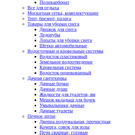
Поликарбонат
Все для отдыха
Москитная сетка, комплектующие
Тент, брезент, полога
Товары для уборки снега
Движок для снега
Ледорубы
Лопаты для уборки снега
Щетки автомобильные
Водосточные и кровельные системы
Водосток пластиковый
Земельное водоотведение
Кровельная система
Водосток оцинкованный
Дачная сантехника
Дачные бочки
Дачные души
Жидкости для туалетов, ям
Мешок вкладыш для бочек
Умывальники дачные
Дачные туалеты
Печное литье
Дверца поддувальная, прочистная
Кочерга, совок для золы
Печи сварные, готовые