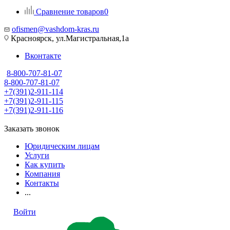
Сравнение товаров
0
ofismen@vashdom-kras.ru
Красноярск, ул.Магистральная,1а
Вконтакте
8-800-707-81-07
8-800-707-81-07
+7(391)2-911-114
+7(391)2-911-115
+7(391)2-911-116
Заказать звонок
Юридическим лицам
Услуги
Как купить
Компания
Контакты
...
Войти