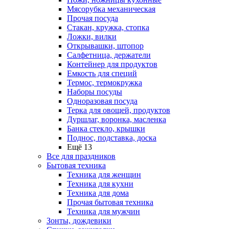
Мясорубка механическая
Прочая посуда
Стакан, кружка, стопка
Ложки, вилки
Открывашки, штопор
Салфетница, держатели
Контейнер для продуктов
Емкость для специй
Термос, термокружка
Наборы посуды
Одноразовая посуда
Терка для овощей, продуктов
Дуршлаг, воронка, масленка
Банка стекло, крышки
Поднос, подставка, доска
Ещё 13
Все для праздников
Бытовая техника
Техника для женщин
Техника для кухни
Техника для дома
Прочая бытовая техника
Техника для мужчин
Зонты, дождевики