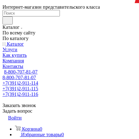
Интернет-магазин представительского класса
Каталог
По всему сайту
По каталогу
Каталог
Услуги
Как купить
Компания
Контакты
8-800-707-81-07
8-800-707-81-07
+7(391)2-911-114
+7(391)2-911-115
+7(391)2-911-116
Заказать звонок
Задать вопрос
Войти
Корзина
0
Избранные товары
0