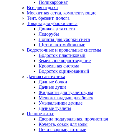
Поликарбонат
Все для отдыха
Москитная сетка, комплектующие
Тент, брезент, полога
Товары для уборки снега
Движок для снега
Ледорубы
Лопаты для уборки снега
Щетки автомобильные
Водосточные и кровельные системы
Водосток пластиковый
Земельное водоотведение
Кровельная система
Водосток оцинкованный
Дачная сантехника
Дачные бочки
Дачные души
Жидкости для туалетов, ям
Мешок вкладыш для бочек
Умывальники дачные
Дачные туалеты
Печное литье
Дверца поддувальная, прочистная
Кочерга, совок для золы
Печи сварные, готовые