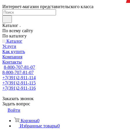
Интернет-магазин представительского класса
Каталог
По всему сайту
По каталогу
Каталог
Услуги
Как купить
Компания
Контакты
8-800-707-81-07
8-800-707-81-07
+7(391)2-911-114
+7(391)2-911-115
+7(391)2-911-116
Заказать звонок
Задать вопрос
Войти
Корзина
0
Избранные товары
0