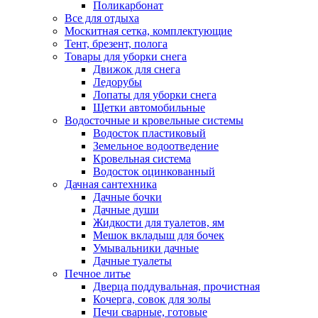
Поликарбонат
Все для отдыха
Москитная сетка, комплектующие
Тент, брезент, полога
Товары для уборки снега
Движок для снега
Ледорубы
Лопаты для уборки снега
Щетки автомобильные
Водосточные и кровельные системы
Водосток пластиковый
Земельное водоотведение
Кровельная система
Водосток оцинкованный
Дачная сантехника
Дачные бочки
Дачные души
Жидкости для туалетов, ям
Мешок вкладыш для бочек
Умывальники дачные
Дачные туалеты
Печное литье
Дверца поддувальная, прочистная
Кочерга, совок для золы
Печи сварные, готовые