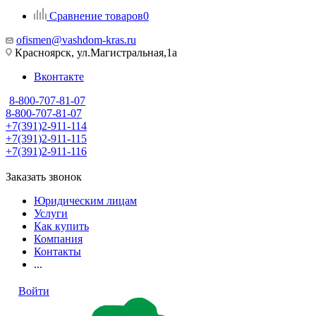
Сравнение товаров
0
ofismen@vashdom-kras.ru
Красноярск, ул.Магистральная,1а
Вконтакте
8-800-707-81-07
8-800-707-81-07
+7(391)2-911-114
+7(391)2-911-115
+7(391)2-911-116
Заказать звонок
Юридическим лицам
Услуги
Как купить
Компания
Контакты
...
Войти