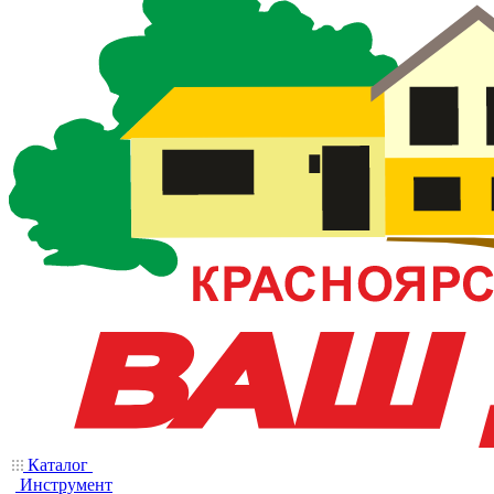
Каталог
Инструмент