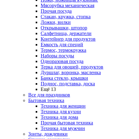
Мясорубка механическая
Прочая посуда
Стакан, кружка, стопка
Ложки, вилки
Открывашки, штопор
Салфетница, держатели
Контейнер для продуктов
Емкость для специй
Термос, термокружка
Наборы посуды
Одноразовая посуда
Терка для овощей, продуктов
Дуршлаг, воронка, масленка
Банка стекло, крышки
Поднос, подставка, доска
Ещё 13
Все для праздников
Бытовая техника
Техника для женщин
Техника для кухни
Техника для дома
Прочая бытовая техника
Техника для мужчин
Зонты, дождевики