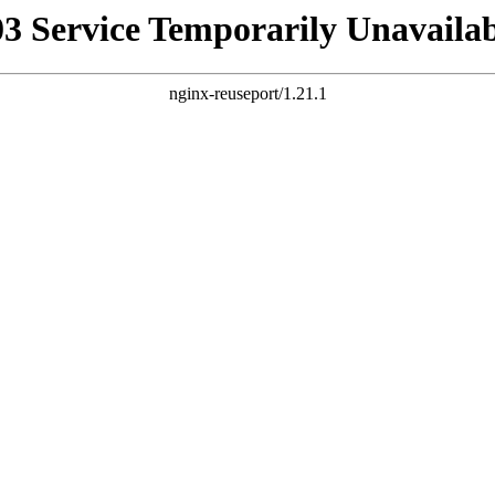
03 Service Temporarily Unavailab
nginx-reuseport/1.21.1