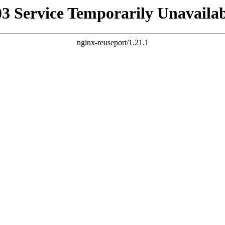
03 Service Temporarily Unavailab
nginx-reuseport/1.21.1