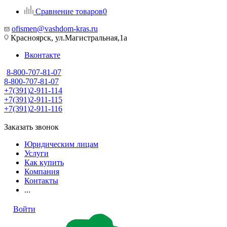
Сравнение товаров
0
ofismen@vashdom-kras.ru
Красноярск, ул.Магистральная,1а
Вконтакте
8-800-707-81-07
8-800-707-81-07
+7(391)2-911-114
+7(391)2-911-115
+7(391)2-911-116
Заказать звонок
Юридическим лицам
Услуги
Как купить
Компания
Контакты
...
Войти