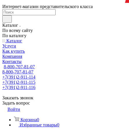
Интернет-магазин представительского класса
Каталог
По всему сайту
По каталогу
Каталог
Услуги
Как купить
Компания
Контакты
8-800-707-81-07
8-800-707-81-07
+7(391)2-911-114
+7(391)2-911-115
+7(391)2-911-116
Заказать звонок
Задать вопрос
Войти
Корзина
0
Избранные товары
0