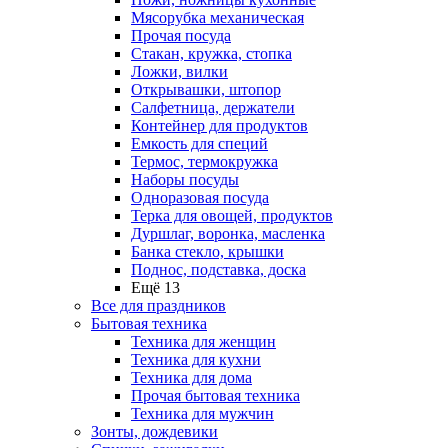
Мясорубка механическая
Прочая посуда
Стакан, кружка, стопка
Ложки, вилки
Открывашки, штопор
Салфетница, держатели
Контейнер для продуктов
Емкость для специй
Термос, термокружка
Наборы посуды
Одноразовая посуда
Терка для овощей, продуктов
Дуршлаг, воронка, масленка
Банка стекло, крышки
Поднос, подставка, доска
Ещё 13
Все для праздников
Бытовая техника
Техника для женщин
Техника для кухни
Техника для дома
Прочая бытовая техника
Техника для мужчин
Зонты, дождевики