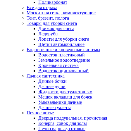
Поликарбонат
Все для отдыха
Москитная сетка, комплектующие
Тент, брезент, полога
Товары для уборки снега
Движок для снега
Ледорубы
Лопаты для уборки снега
Щетки автомобильные
Водосточные и кровельные системы
Водосток пластиковый
Земельное водоотведение
Кровельная система
Водосток оцинкованный
Дачная сантехника
Дачные бочки
Дачные души
Жидкости для туалетов, ям
Мешок вкладыш для бочек
Умывальники дачные
Дачные туалеты
Печное литье
Дверца поддувальная, прочистная
Кочерга, совок для золы
Печи сварные, готовые