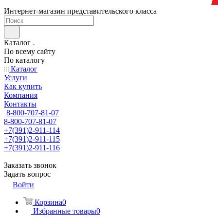
Интернет-магазин представительского класса
Каталог
По всему сайту
По каталогу
Каталог
Услуги
Как купить
Компания
Контакты
8-800-707-81-07
8-800-707-81-07
+7(391)2-911-114
+7(391)2-911-115
+7(391)2-911-116
Заказать звонок
Задать вопрос
Войти
Корзина
0
Избранные товары
0