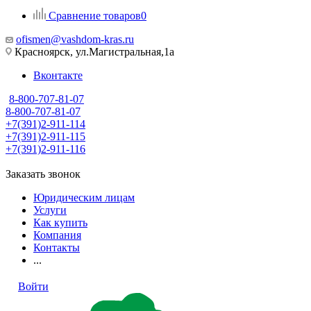
Сравнение товаров
0
ofismen@vashdom-kras.ru
Красноярск, ул.Магистральная,1а
Вконтакте
8-800-707-81-07
8-800-707-81-07
+7(391)2-911-114
+7(391)2-911-115
+7(391)2-911-116
Заказать звонок
Юридическим лицам
Услуги
Как купить
Компания
Контакты
...
Войти