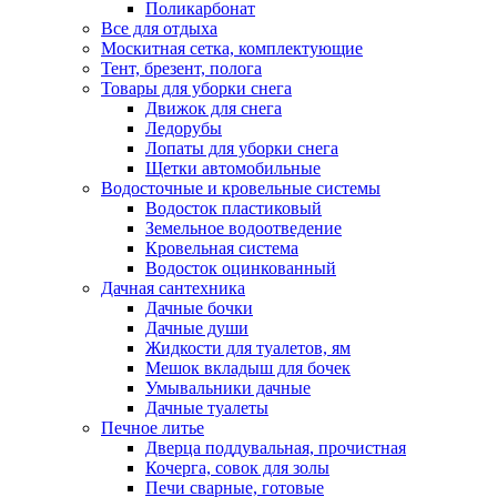
Поликарбонат
Все для отдыха
Москитная сетка, комплектующие
Тент, брезент, полога
Товары для уборки снега
Движок для снега
Ледорубы
Лопаты для уборки снега
Щетки автомобильные
Водосточные и кровельные системы
Водосток пластиковый
Земельное водоотведение
Кровельная система
Водосток оцинкованный
Дачная сантехника
Дачные бочки
Дачные души
Жидкости для туалетов, ям
Мешок вкладыш для бочек
Умывальники дачные
Дачные туалеты
Печное литье
Дверца поддувальная, прочистная
Кочерга, совок для золы
Печи сварные, готовые