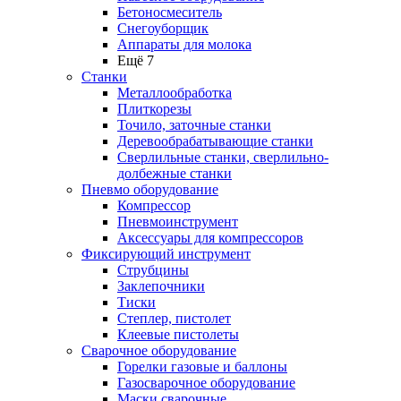
Бетоносмеситель
Снегоуборщик
Аппараты для молока
Ещё 7
Станки
Металлообработка
Плиткорезы
Точило, заточные станки
Деревообрабатывающие станки
Сверлильные станки, сверлильно-
долбежные станки
Пневмо оборудование
Компрессор
Пневмоинструмент
Аксессуары для компрессоров
Фиксирующий инструмент
Струбцины
Заклепочники
Тиски
Степлер, пистолет
Клеевые пистолеты
Сварочное оборудование
Горелки газовые и баллоны
Газосварочное оборудование
Маски сварочные