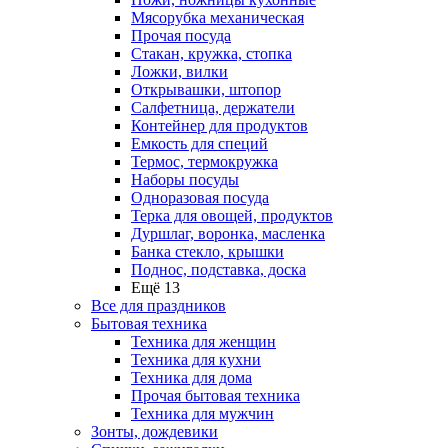
Мясорубка механическая
Прочая посуда
Стакан, кружка, стопка
Ложки, вилки
Открывашки, штопор
Салфетница, держатели
Контейнер для продуктов
Емкость для специй
Термос, термокружка
Наборы посуды
Одноразовая посуда
Терка для овощей, продуктов
Дуршлаг, воронка, масленка
Банка стекло, крышки
Поднос, подставка, доска
Ещё 13
Все для праздников
Бытовая техника
Техника для женщин
Техника для кухни
Техника для дома
Прочая бытовая техника
Техника для мужчин
Зонты, дождевики