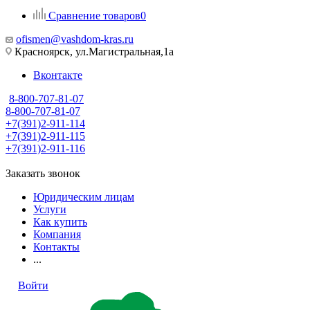
Сравнение товаров
0
ofismen@vashdom-kras.ru
Красноярск, ул.Магистральная,1а
Вконтакте
8-800-707-81-07
8-800-707-81-07
+7(391)2-911-114
+7(391)2-911-115
+7(391)2-911-116
Заказать звонок
Юридическим лицам
Услуги
Как купить
Компания
Контакты
...
Войти