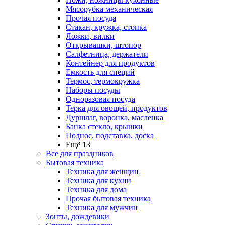
Мясорубка механическая
Прочая посуда
Стакан, кружка, стопка
Ложки, вилки
Открывашки, штопор
Салфетница, держатели
Контейнер для продуктов
Емкость для специй
Термос, термокружка
Наборы посуды
Одноразовая посуда
Терка для овощей, продуктов
Дуршлаг, воронка, масленка
Банка стекло, крышки
Поднос, подставка, доска
Ещё 13
Все для праздников
Бытовая техника
Техника для женщин
Техника для кухни
Техника для дома
Прочая бытовая техника
Техника для мужчин
Зонты, дождевики