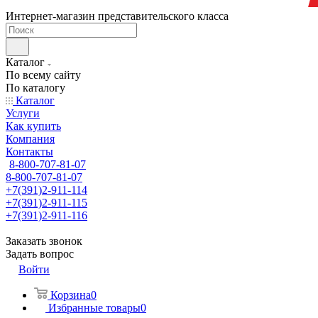
Интернет-магазин представительского класса
Каталог
По всему сайту
По каталогу
Каталог
Услуги
Как купить
Компания
Контакты
8-800-707-81-07
8-800-707-81-07
+7(391)2-911-114
+7(391)2-911-115
+7(391)2-911-116
Заказать звонок
Задать вопрос
Войти
Корзина
0
Избранные товары
0