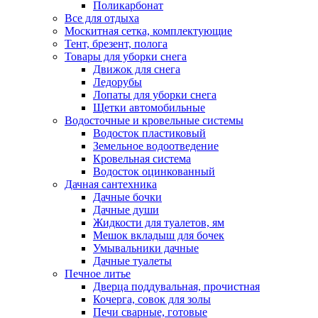
Поликарбонат
Все для отдыха
Москитная сетка, комплектующие
Тент, брезент, полога
Товары для уборки снега
Движок для снега
Ледорубы
Лопаты для уборки снега
Щетки автомобильные
Водосточные и кровельные системы
Водосток пластиковый
Земельное водоотведение
Кровельная система
Водосток оцинкованный
Дачная сантехника
Дачные бочки
Дачные души
Жидкости для туалетов, ям
Мешок вкладыш для бочек
Умывальники дачные
Дачные туалеты
Печное литье
Дверца поддувальная, прочистная
Кочерга, совок для золы
Печи сварные, готовые