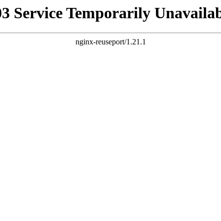
03 Service Temporarily Unavailab
nginx-reuseport/1.21.1